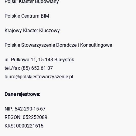
Polski Klaster Budowlany
Polskie Centrum BIM
Krajowy Klaster Kluczowy
Polskie Stowarzyszenie Doradcze i Konsultingowe
ul. Pułkowa 11, 15-143 Białystok
tel./fax (85) 652 61 07
biuro@polskiestowarzyszenie.pl
Dane rejestrowe:
NIP: 542-290-15-67
REGON: 052252089
KRS
:
0000221615