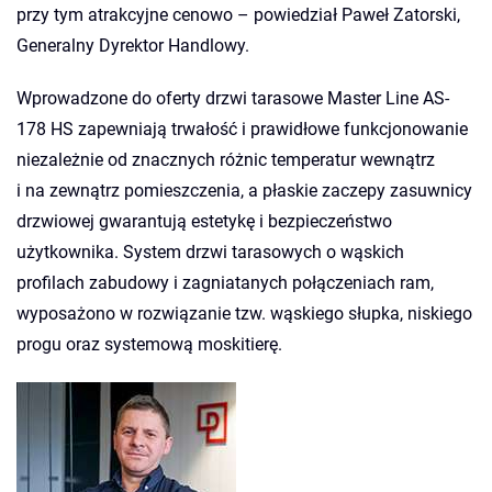
przy tym atrakcyjne cenowo – powiedział Paweł Zatorski,
Generalny Dyrektor Handlowy.
Wprowadzone do oferty drzwi tarasowe Master Line AS-
178 HS zapewniają trwałość i prawidłowe funkcjonowanie
niezależnie od znacznych różnic temperatur wewnątrz
i na zewnątrz pomieszczenia, a płaskie zaczepy zasuwnicy
drzwiowej gwarantują estetykę i bezpieczeństwo
użytkownika. System drzwi tarasowych o wąskich
profilach zabudowy i zagniatanych połączeniach ram,
wyposażono w rozwiązanie tzw. wąskiego słupka, niskiego
progu oraz systemową moskitierę.