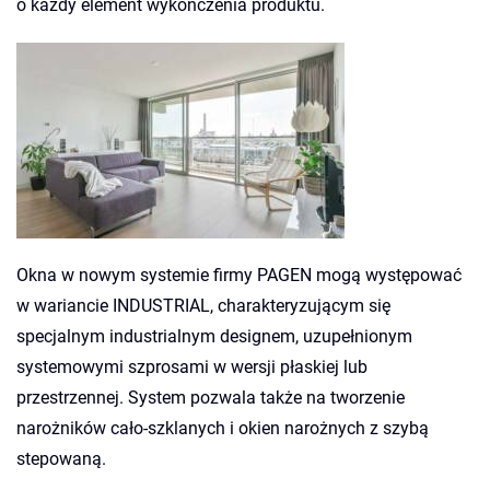
o każdy element wykończenia produktu.
Okna w nowym systemie firmy PAGEN mogą występować
w wariancie INDUSTRIAL, charakteryzującym się
specjalnym industrialnym designem, uzupełnionym
systemowymi szprosami w wersji płaskiej lub
przestrzennej. System pozwala także na tworzenie
narożników cało-szklanych i okien narożnych z szybą
stepowaną.