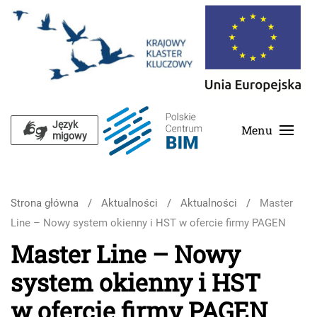
Skip to main content
Język
Menu
migowy
Strona główna
Aktualności
Aktualności
Master
Line – Nowy system okienny i HST w ofercie firmy PAGEN
Master Line – Nowy
system okienny i HST
w ofercie firmy PAGEN