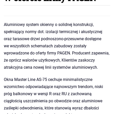
Aluminiowy system okienny o solidnej konstrukcji,
spełniający normy dot. izolacji termicznej i akustycznej
oraz tarasowe drzwi podnoszono-przesuwne dostępne
we wszystkich schematach zabudowy zostały
wprowadzone do oferty firmy PAGEN. Producent zapewnia,
że oprócz walorów użytkowych, Klientów zaskoczy
atrakcyjna cena nowej linii systemów aluminiowych.
Okna Master Line AS-75 cechuje minimalistyczne
wzornictwo odpowiadające najnowszym trendom, niski
próg balkonowy w wersji R oraz RU z zachowaną
ciągłością uszczelnienia po obwodzie oraz aluminiowe
zaślepki odwodnienia, które stanowią wyraz dbałości