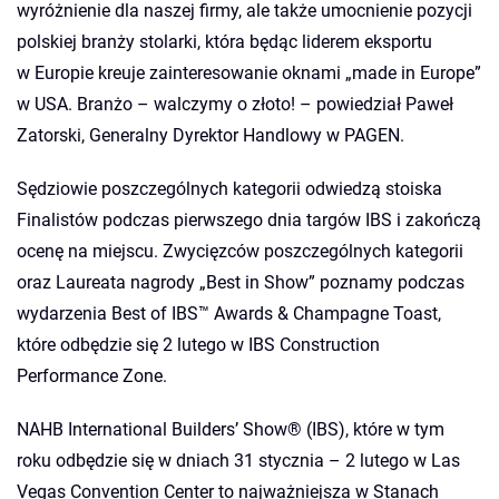
wyróżnienie dla naszej firmy, ale także umocnienie pozycji
polskiej branży stolarki, która będąc liderem eksportu
w Europie kreuje zainteresowanie oknami „made in Europe”
w USA. Branżo – walczymy o złoto! – powiedział Paweł
Zatorski, Generalny Dyrektor Handlowy w PAGEN.
Sędziowie poszczególnych kategorii odwiedzą stoiska
Finalistów podczas pierwszego dnia targów IBS i zakończą
ocenę na miejscu. Zwycięzców poszczególnych kategorii
oraz Laureata nagrody „Best in Show” poznamy podczas
wydarzenia Best of IBS™ Awards & Champagne Toast,
które odbędzie się 2 lutego w IBS Construction
Performance Zone.
NAHB International Builders’ Show® (IBS), które w tym
roku odbędzie się w dniach 31 stycznia – 2 lutego w Las
Vegas Convention Center to najważniejsza w Stanach