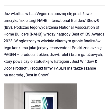
Już wkrótce w Las Vegas rozpoczną się prestiżowe
amerykańskie targi NAHB International Builders’ Show®
(IBS). Podczas tego wydarzenia National Association of
Home Builders (NAHB) wręczy nagrody Best of IBS Awards
2023. W ogłoszonym właśnie elitarnym gronie finalistów
tego konkursu jako jedyny reprezentant Polski znalazł się
PAGEN – producent okien, drzwi, rolet i bram garażowych,
który powalczy o statuetkę w kategorii „Best Window &
Door Product”. Produkt firmy PAGEN ma także szansę
na nagrodę „Best in Show”.