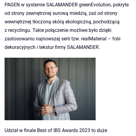
PAGEN w systemie SALAMANDER greenEvolution, pokryte
od strony zewnętrznej surową miedzią, zaś od strony
wewnętrznej tłoczoną skórą ekologiczną, pochodzącą
z recyclingu. Takie połączenie możliwe było dzięki
zastosowaniu najnowszej serii tzw. realMaterial – folii
dekoracyjnych i tekstur firmy SALAMANDER.
Udział w finale Best of IBS Awards 2023 to duże