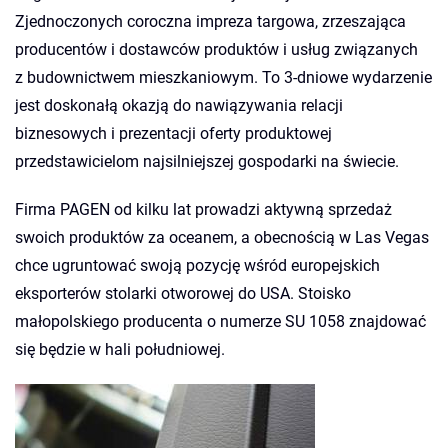
Zjednoczonych coroczna impreza targowa, zrzeszająca
producentów i dostawców produktów i usług związanych
z budownictwem mieszkaniowym. To 3-dniowe wydarzenie
jest doskonałą okazją do nawiązywania relacji
biznesowych i prezentacji oferty produktowej
przedstawicielom najsilniejszej gospodarki na świecie.
Firma PAGEN od kilku lat prowadzi aktywną sprzedaż
swoich produktów za oceanem, a obecnością w Las Vegas
chce ugruntować swoją pozycję wśród europejskich
eksporterów stolarki otworowej do USA. Stoisko
małopolskiego producenta o numerze SU 1058 znajdować
się będzie w hali południowej.