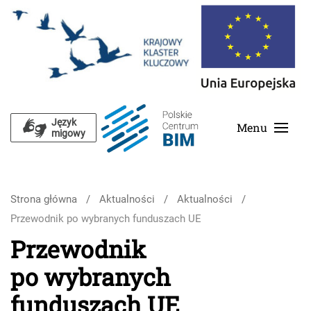
Skip to main content
Język
Menu
migowy
Strona główna
Aktualności
Aktualności
Przewodnik po wybranych funduszach UE
Przewodnik
po wybranych
funduszach UE