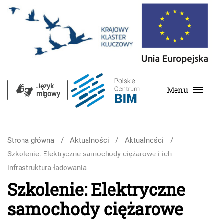
Skip to main content
Język
Menu
migowy
Strona główna
Aktualności
Aktualności
Szkolenie: Elektryczne samochody ciężarowe i ich
infrastruktura ładowania
Szkolenie: Elektryczne
samochody ciężarowe