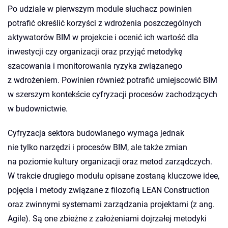
Po udziale w pierwszym module słuchacz powinien
potrafić określić korzyści z wdrożenia poszczególnych
aktywatorów BIM w projekcie i ocenić ich wartość dla
inwestycji czy organizacji oraz przyjąć metodykę
szacowania i monitorowania ryzyka związanego
z wdrożeniem. Powinien również potrafić umiejscowić BIM
w szerszym kontekście cyfryzacji procesów zachodzących
w budownictwie.
Cyfryzacja sektora budowlanego wymaga jednak
nie tylko narzędzi i procesów BIM, ale także zmian
na poziomie kultury organizacji oraz metod zarządczych.
W trakcie drugiego modułu opisane zostaną kluczowe idee,
pojęcia i metody związane z filozofią LEAN Construction
oraz zwinnymi systemami zarządzania projektami (z ang.
Agile). Są one zbieżne z założeniami dojrzałej metodyki