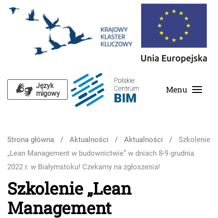
Skip to main content
Język
Menu
migowy
Strona główna
Aktualności
Aktualności
Szkolenie
„Lean Management w budownictwie” w dniach 8-9 grudnia
2022 r. w Białymstoku! Czekamy na zgłoszenia!
Szkolenie „Lean
Management