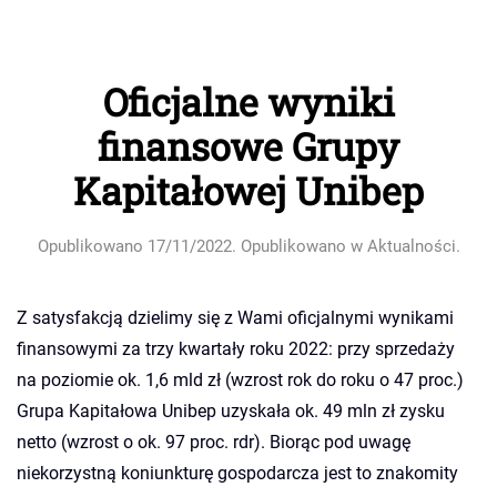
Oficjalne wyniki
finansowe Grupy
Kapitałowej Unibep
Opublikowano
17/11/2022
. Opublikowano w
Aktualności
.
Z satysfakcją dzielimy się z Wami oficjalnymi wynikami
finansowymi za trzy kwartały roku 2022: przy sprzedaży
na poziomie ok. 1,6 mld zł (wzrost rok do roku o 47 proc.)
Grupa Kapitałowa Unibep uzyskała ok. 49 mln zł zysku
netto (wzrost o ok. 97 proc. rdr). Biorąc pod uwagę
niekorzystną koniunkturę gospodarcza jest to znakomity