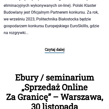
eliminacyjnych wykonywanych on-line). Polski Klaster
Budowlany jest Oficjalnym Partnerem konkursu. Za rok,
we wrześniu 2023, Politechnika Białostocka będzie
gospodarzem konkursu Europejskiego EuroSkillls, gdzie
na rozgrywki...
Czytaj dalej
Ebury / seminarium
„Sprzedaż Online
Za Granicę” – Warszawa,
30 listopada