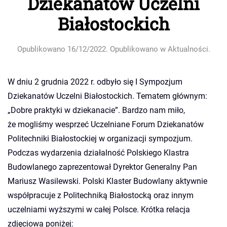
Dziekanatów Uczelni
Białostockich
Opublikowano
16/12/2022
. Opublikowano w
Aktualności
.
W dniu 2 grudnia 2022 r. odbyło się I Sympozjum
Dziekanatów Uczelni Białostockich. Tematem głównym:
„Dobre praktyki w dziekanacie”. Bardzo nam miło,
że mogliśmy wesprzeć Uczelniane Forum Dziekanatów
Politechniki Białostockiej w organizacji sympozjum.
Podczas wydarzenia działalność Polskiego Klastra
Budowlanego zaprezentował Dyrektor Generalny Pan
Mariusz Wasilewski. Polski Klaster Budowlany aktywnie
współpracuje z Politechniką Białostocką oraz innym
uczelniami wyższymi w całej Polsce. Krótka relacja
zdjęciowa poniżej: