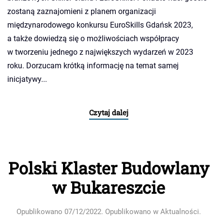
zostaną zaznajomieni z planem organizacji
międzynarodowego konkursu EuroSkills Gdańsk 2023,
a także dowiedzą się o możliwościach współpracy
w tworzeniu jednego z największych wydarzeń w 2023
roku. Dorzucam krótką informację na temat samej
inicjatywy...
Czytaj dalej
Polski Klaster Budowlany
w Bukareszcie
Opublikowano
07/12/2022
. Opublikowano w
Aktualności
.