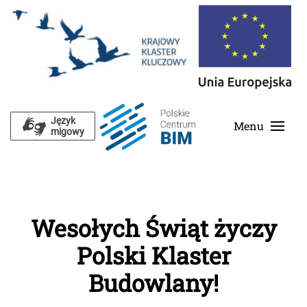
Skip to main content
Język
Menu
migowy
Wesołych Świąt życzy
Polski Klaster
Budowlany!