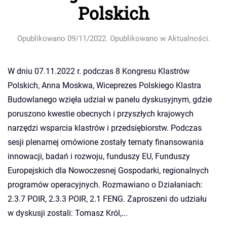
Polskich
Opublikowano
09/11/2022
. Opublikowano w
Aktualności
.
W dniu 07.11.2022 r. podczas 8 Kongresu Klastrów
Polskich, Anna Moskwa, Wiceprezes Polskiego Klastra
Budowlanego wzięła udział w panelu dyskusyjnym, gdzie
poruszono kwestie obecnych i przyszłych krajowych
narzędzi wsparcia klastrów i przedsiębiorstw. Podczas
sesji plenarnej omówione zostały tematy finansowania
innowacji, badań i rozwoju, funduszy EU, Funduszy
Europejskich dla Nowoczesnej Gospodarki, regionalnych
programów operacyjnych. Rozmawiano o Działaniach:
2.3.7 POIR, 2.3.3 POIR, 2.1 FENG. Zaproszeni do udziału
w dyskusji zostali: Tomasz Król,...