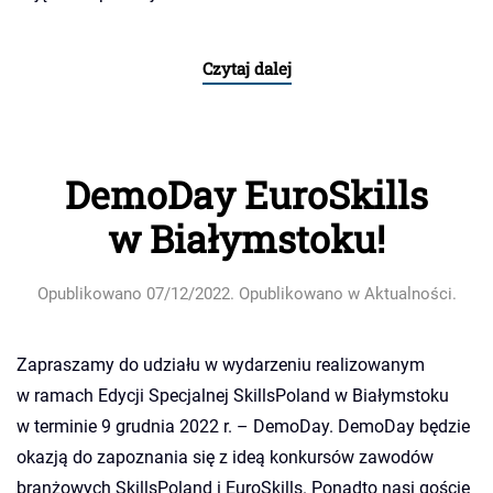
Czytaj dalej
DemoDay EuroSkills
w Białymstoku!
Opublikowano
07/12/2022
. Opublikowano w
Aktualności
.
Zapraszamy do udziału w wydarzeniu realizowanym
w ramach Edycji Specjalnej SkillsPoland w Białymstoku
w terminie 9 grudnia 2022 r. – DemoDay. DemoDay będzie
okazją do zapoznania się z ideą konkursów zawodów
branżowych SkillsPoland i EuroSkills. Ponadto nasi goście