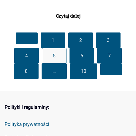
Czytaj dalej
1
2
3
4
5
6
7
8
…
10
Polityki i regulaminy:
Polityka prywatności